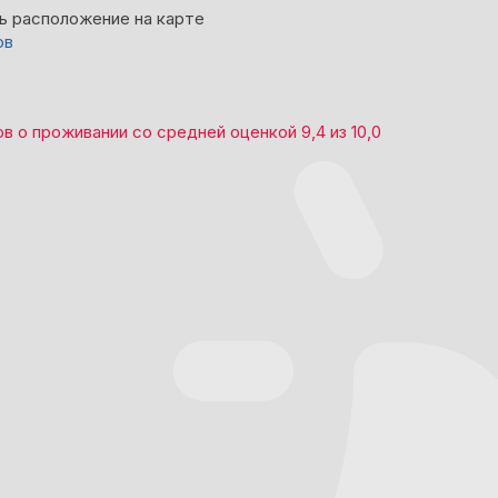
ь расположение на карте
ов
ов
о проживании со средней оценкой
9,4
из
10,0