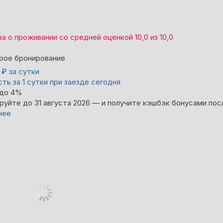
ва
о проживании со средней оценкой
10,0
из
10,0
рое бронирование
0
₽
за сутки
ть за 1 сутки при заезде сегодня
 до 4%
руйте до 31 августа 2026 — и получите кэшбэк бонусами пос
нее