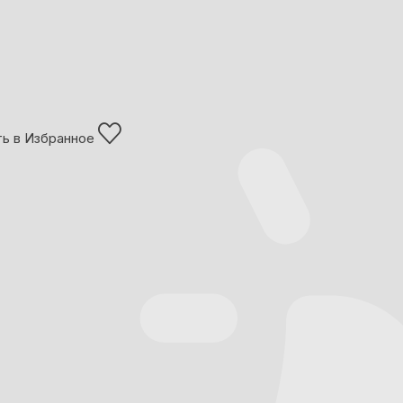
ь в Избранное