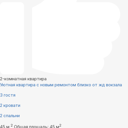
2-комнатная квартира
Уютная квартира с новым ремонтом близко от жд вокзала
3 гостя
2 кровати
2 спальни
2
2
45 м
Общая площадь: 45 м