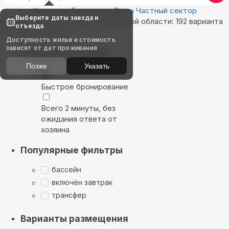
Квартиры
Гостиницы
Дома
Частный сектор
Выберите даты заезда и
Найдём, где остановиться в Курской области: 192 варианта
отъезда
Показать на карте
Доступность жилья и стоимость
зависят от дат проживания
Выбирайте лучшее
Позже
Указать
Быстрое бронирование
Всего 2 минуты, без
ожидания ответа от
хозяина
Популярные фильтры
бассейн
включён завтрак
трансфер
Варианты размещения