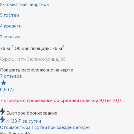
2-комнатная квартира
5 гостей
4 кровати
2 спальни
2
2
76 м
Общая площадь: 76 м
Курск, Кати Зеленко улица, 26
Показать расположение на карте
7 отзывов
9,6
(7)
7 отзывов
о проживании со средней оценкой
9,6
из
10,0
Быстрое бронирование
4 130
₽
за сутки
Стоимость за 1 сутки при заезде сегодня
Кэшбэк до 4%