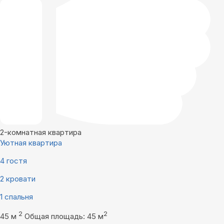
2-комнатная квартира
Уютная квартира
4 гостя
2 кровати
1 спальня
2
2
45 м
Общая площадь: 45 м