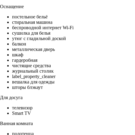
Оснащение
постельное бельё
стиральная машина
беспроводной интернет Wi-Fi
сушилка для белья
утюг с гладильной доской
балкон
металлическая дверь
шкаф
гардеробная
чистящие средства
журнальный столик
label_property_cleaner
вешалка для одежды
шторы блэкаут
Для досуга
телевизор
Smart TV
Ванная комната
полотенца