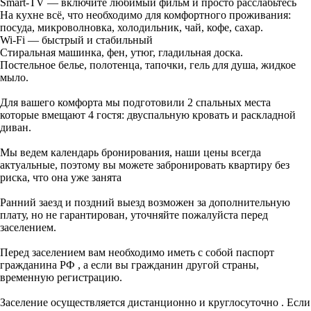
Smart-TV — включите любимый фильм и просто расслабьтесь
На кухне всё, что необходимо для комфортного проживания:
посуда, микроволновка, холодильник, чай, кофе, сахар.
Wi-Fi — быстрый и стабильный
Стиральная машинка, фен, утюг, гладильная доска.
Постельное белье, полотенца, тапочки, гель для душа, жидкое
мыло.
Для вашего комфорта мы подготовили 2 спальных места
которые вмещают 4 гостя: двуспальную кровать и раскладной
диван.
Мы ведем календарь бронирования, наши цены всегда
актуальные, поэтому вы можете забронировать квартиру без
риска, что она уже занята
Ранний заезд и поздний выезд возможен за дополнительную
плату, но не гарантирован, уточняйте пожалуйста перед
заселением.
Перед заселением вам необходимо иметь с собой паспорт
гражданина РФ , а если вы гражданин другой страны,
временную регистрацию.
Заселение осуществляется дистанционно и круглосуточно . Если