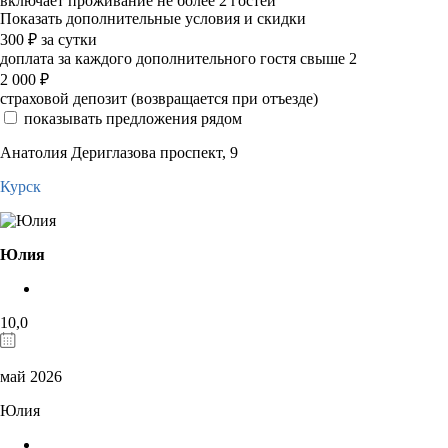
включает проживание не более 2 гостей
Показать дополнительные условия и скидки
300
₽
за сутки
доплата за каждого дополнительного гостя свыше 2
2 000
₽
страховой депозит (возвращается при отъезде)
показывать предложения рядом
Анатолия Дериглазова проспект, 9
Курск
Юлия
10,0
май 2026
Юлия