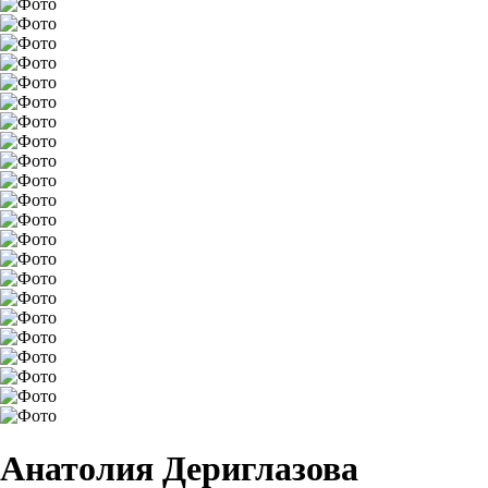
Анатолия Дериглазова