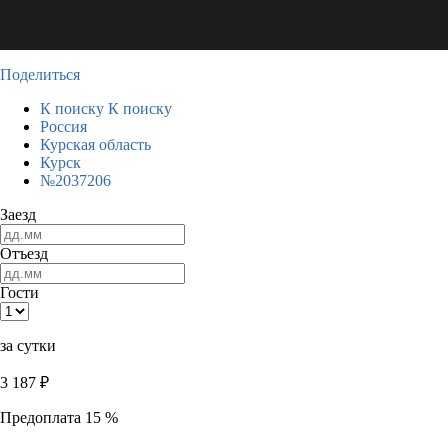
Поделиться
К поиску
К поиску
Россия
Курская область
Курск
№2037206
Заезд
Отъезд
Гости
за сутки
3 187
₽
Предоплата 15 %