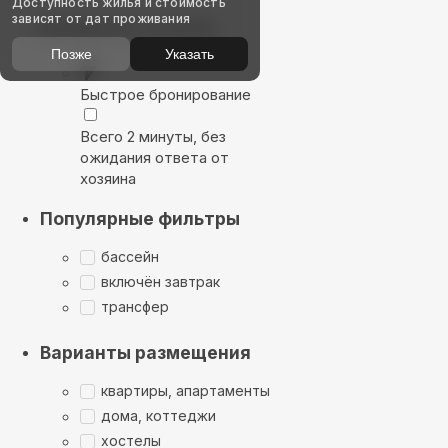
Доступность жилья и стоимость
зависят от дат проживания
Выбирайте лучшее
Позже
Указать
Быстрое бронирование
Всего 2 минуты, без
ожидания ответа от
хозяина
Популярные фильтры
бассейн
включён завтрак
трансфер
Варианты размещения
квартиры, апартаменты
дома, коттеджи
хостелы