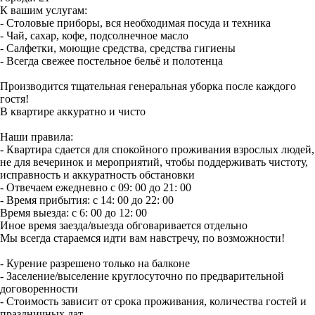
К вашим услугам:
- Столовые приборы, вся необходимая посуда и техника
- Чай, сахар, кофе, подсолнечное масло
- Салфетки, моющие средства, средства гигиены
- Всегда свежее постельное бельё и полотенца
Производится тщательная генеральная уборка после каждого
гостя!
В квартире аккуратно и чисто
Наши правила:
- Квартира сдается для спокойного проживания взрослых людей,
не для вечеринок и мероприятий, чтобы поддерживать чистоту,
исправность и аккуратность обстановки
- Отвечаем ежедневно с 09: 00 до 21: 00
- Время прибытия: с 14: 00 до 22: 00
Время выезда: с 6: 00 до 12: 00
Иное время заезда/выезда обговаривается отдельно
Мы всегда стараемся идти вам навстречу, по возможности!
- Курение разрешено только на балконе
- Заселение/выселение круглосуточно по предварительной
договоренности
- Стоимость зависит от срока проживания, количества гостей и
праздничных дат