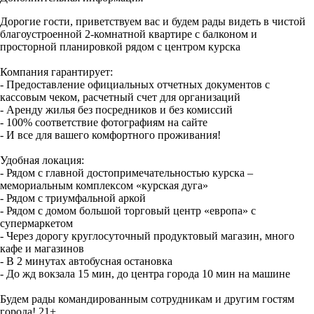
Дорогие гости, приветствуем вас и будем рады видеть в чистой
благоустроенной 2-комнатной квартире с балконом и
просторной планировкой рядом с центром курска
Компания гарантирует:
- Предоставление официальных отчетных документов с
кассовым чеком, расчетный счет для организаций
- Аренду жилья без посредников и без комиссий
- 100% соответствие фотографиям на сайте
- И все для вашего комфортного проживания!
Удобная локация:
- Рядом с главной достопримечательностью курска –
мемориальным комплексом «курская дуга»
- Рядом с триумфальной аркой
- Рядом с домом большой торговый центр «европа» с
супермаркетом
- Через дорогу круглосуточный продуктовый магазин, много
кафе и магазинов
- В 2 минутах автобусная остановка
- До жд вокзала 15 мин, до центра города 10 мин на машине
Будем рады командированным сотрудникам и другим гостям
города! 21+