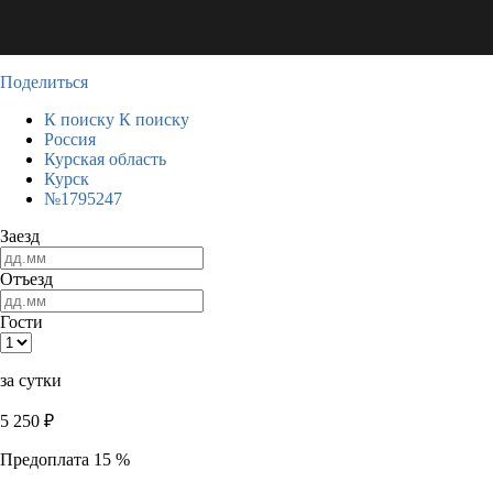
Поделиться
К поиску
К поиску
Россия
Курская область
Курск
№1795247
Заезд
Отъезд
Гости
за сутки
5 250
₽
Предоплата 15 %