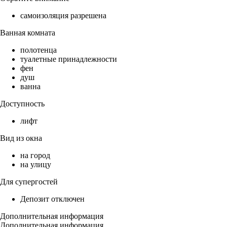
самоизоляция разрешена
Ванная комната
полотенца
туалетные принадлежности
фен
душ
ванна
Доступность
лифт
Вид из окна
на город
на улицу
Для супергостей
Депозит отключен
Дополнительная информация
Дополнительная информация