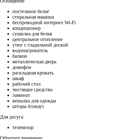
Оснащение
постельное бельё
стиральная машина
беспроводной интернет Wi-Fi
кондиционер
сушилка для белья
центральное отопление
утюг с гладильной доской
водонагреватель
балкон
металлическая дверь
домофон
раскладная кровать
шкаф
рабочий стол
чистящие средства
ламинат
вешалка для одежды
шторы блэкаут
Для досуга
телевизор
Обратите внимание