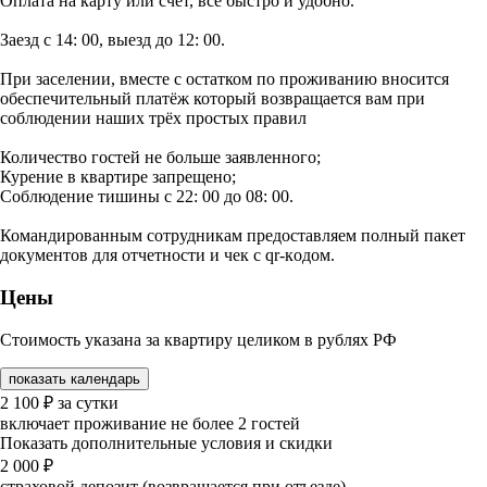
Оплата на карту или счёт, всё быстро и удобно.
Заезд с 14: 00, выезд до 12: 00.
При заселении, вместе с остатком по проживанию вносится
обеспечительный платёж который возвращается вам при
соблюдении наших трёх простых правил
Количество гостей не больше заявленного;
Курение в квартире запрещено;
Соблюдение тишины с 22: 00 до 08: 00.
Командированным сотрудникам предоставляем полный пакет
документов для отчетности и чек c qr-кoдoм.
Цены
Стоимость указана за квартиру целиком в рублях РФ
показать календарь
2 100
₽
за сутки
включает проживание не более 2 гостей
Показать дополнительные условия и скидки
2 000
₽
страховой депозит (возвращается при отъезде)