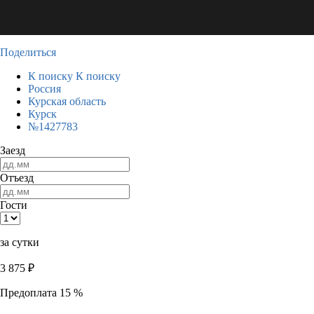
Поделиться
К поиску
К поиску
Россия
Курская область
Курск
№1427783
Заезд
Отъезд
Гости
за сутки
3 875
₽
Предоплата 15 %