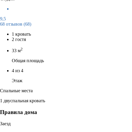
9,5
68 отзывов
(68)
1 кровать
2 гостя
2
33 м
Общая площадь
4 из 4
Этаж
Спальные места
1 двуспальная кровать
Правила дома
Заезд